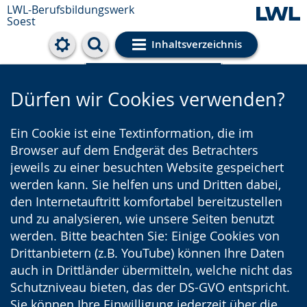
LWL-Berufsbildungswerk
Soest
Inhaltsverzeichnis
Cookie-Einstellungen
Dürfen wir Cookies verwenden?
Ein Cookie ist eine Textinformation, die im
Browser auf dem Endgerät des Betrachters
jeweils zu einer besuchten Website gespeichert
werden kann. Sie helfen uns und Dritten dabei,
den Internetauftritt komfortabel bereitzustellen
und zu analysieren, wie unsere Seiten benutzt
werden. Bitte beachten Sie: Einige Cookies von
Drittanbietern (z.B. YouTube) können Ihre Daten
auch in Drittländer übermitteln, welche nicht das
Schutzniveau bieten, das der DS-GVO entspricht.
Sie können Ihre Einwilligung jederzeit über die