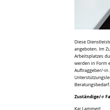
Diese Dienstleis
angeboten. Im Zu
Arbeitsplatzes d
werden in Form 
Auftraggeber/-in 
Unterstützungslei
Beratungsbedarf
Zuständige/-r F
Kai Lammert