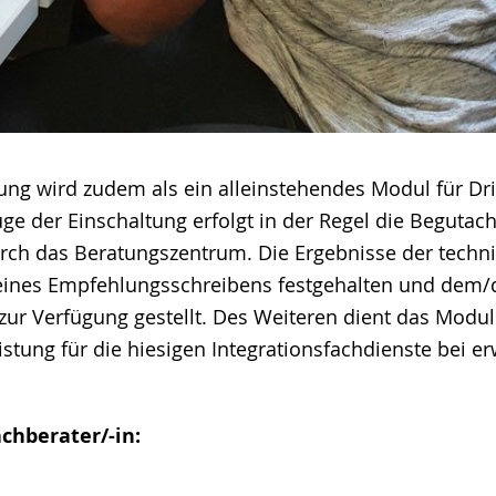
tung wird zudem als ein alleinstehendes Modul für Dri
ge der Einschaltung erfolgt in der Regel die Begutac
urch das Beratungszentrum. Die Ergebnisse der techn
eines Empfehlungsschreibens festgehalten und dem/
zur Verfügung gestellt. Des Weiteren dient das Modul
stung für die hiesigen Integrationsfachdienste bei e
.
achberater/-in: