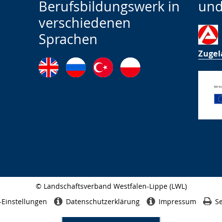
Berufsbildungswerk in
und
verschiedenen
Sprachen
Zugel
© Landschaftsverband Westfalen-Lippe (LWL)
Seitenabschluss
-Einstellungen
Datenschutzerklärung
Impressum
Se