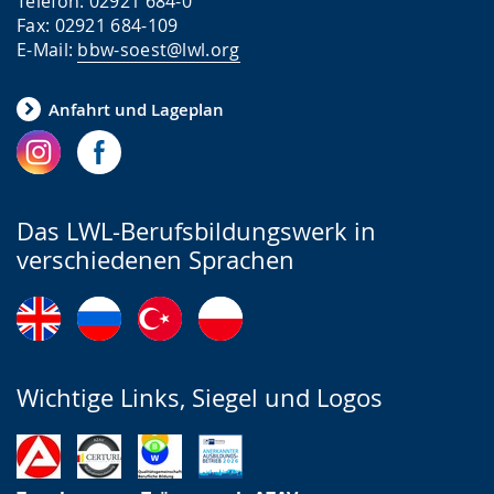
Telefon: 02921 684-0
Fax: 02921 684-109
E-Mail:
bbw-soest@lwl.org
Anfahrt und Lageplan
Das LWL-Berufsbildungswerk in
verschiedenen Sprachen
Wichtige Links, Siegel und Logos