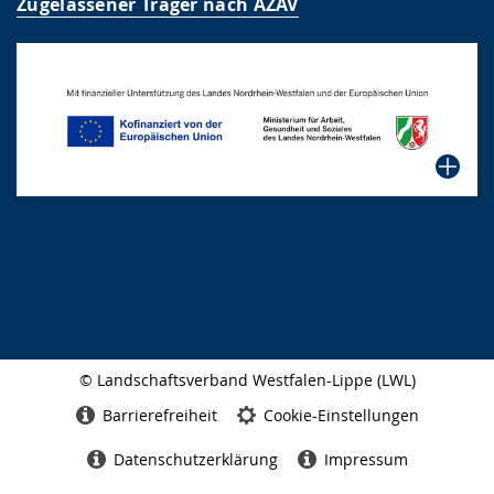
Zugelassener Träger nach AZAV
© Landschaftsverband Westfalen-Lippe (LWL)
Seitenabschluss
Barrierefreiheit
Cookie-Einstellungen
Datenschutzerklärung
Impressum