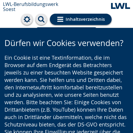
LWL-Berufsbildungswerk
Soest
Inhaltsverzeichnis
Cookie-Einstellungen
Dürfen wir Cookies verwenden?
Ein Cookie ist eine Textinformation, die im
Browser auf dem Endgerät des Betrachters
jeweils zu einer besuchten Website gespeichert
werden kann. Sie helfen uns und Dritten dabei,
den Internetauftritt komfortabel bereitzustellen
und zu analysieren, wie unsere Seiten benutzt
werden. Bitte beachten Sie: Einige Cookies von
Drittanbietern (z.B. YouTube) können Ihre Daten
auch in Drittländer übermitteln, welche nicht das
Schutzniveau bieten, das der DS-GVO entspricht.
Sie können Ihre Einwilligung jederzeit über die