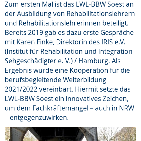
Zum ersten Mal ist das LWL-BBW Soest an
Gebärdensprache
der Ausbildung von Rehabilitationslehrern
wird
und Rehabilitationslehrerinnen beteiligt.
angezeigt.
Bereits 2019 gab es dazu erste Gespräche
mit Karen Finke, Direktorin des IRIS e.V.
(Institut für Rehabilitation und Integration
Sehgeschädigter e. V.) / Hamburg. Als
Ergebnis wurde eine Kooperation für die
berufsbegleitende Weiterbildung
2021/2022 vereinbart. Hiermit setzte das
LWL-BBW Soest ein innovatives Zeichen,
um dem Fachkräftemangel – auch in NRW
– entgegenzuwirken.