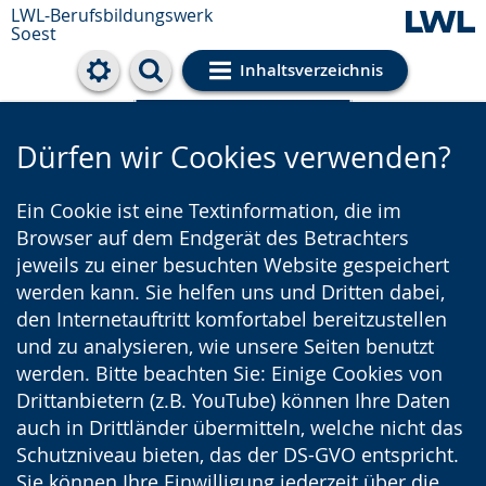
LWL-Berufsbildungswerk
Soest
Inhaltsverzeichnis
Cookie-Einstellungen
Dürfen wir Cookies verwenden?
Ein Cookie ist eine Textinformation, die im
Browser auf dem Endgerät des Betrachters
jeweils zu einer besuchten Website gespeichert
werden kann. Sie helfen uns und Dritten dabei,
den Internetauftritt komfortabel bereitzustellen
und zu analysieren, wie unsere Seiten benutzt
werden. Bitte beachten Sie: Einige Cookies von
Drittanbietern (z.B. YouTube) können Ihre Daten
auch in Drittländer übermitteln, welche nicht das
Schutzniveau bieten, das der DS-GVO entspricht.
Sie können Ihre Einwilligung jederzeit über die